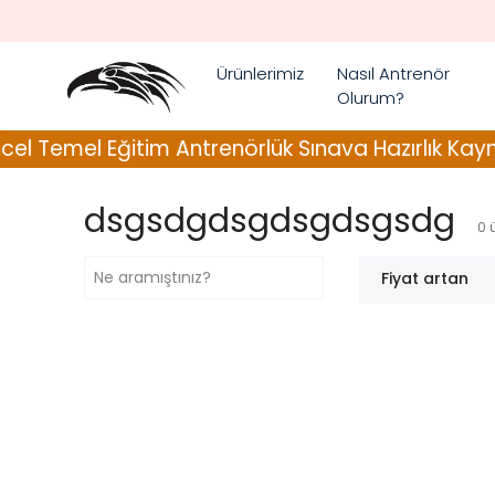
Ürünlerimiz
Nasıl Antrenör
Olurum?
 Temel Eğitim Antrenörlük Sınava Hazırlık Kaynak
dsgsdgdsgdsgdsgsdg
0
Fiyat artan