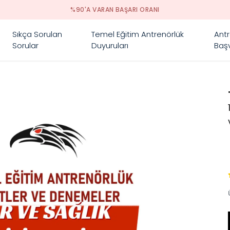
%90'A VARAN BAŞARI ORANI
Sıkça Sorulan
Temel Eğitim Antrenörlük
Antr
Sorular
Duyuruları
Başv