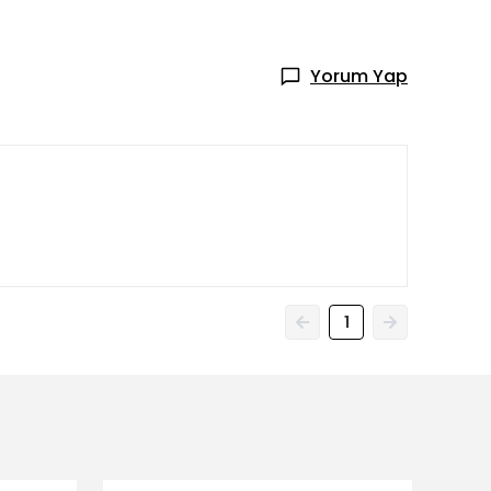
Yorum Yap
1