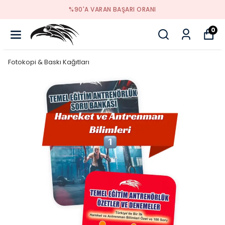
%90'A VARAN BAŞARI ORANI
0
Fotokopi & Baskı Kağıtları