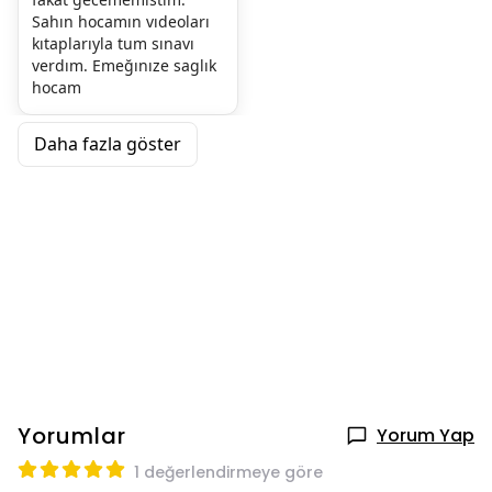
Sahın hocamın vıdeoları 
kıtaplarıyla tum sınavı 
verdım. Emeğınıze saglık 
hocam
Daha fazla göster
Yorumlar
Yorum Yap
1 değerlendirmeye göre