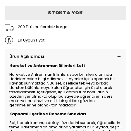
STOKTA YOK
200 TL üzeri ücretsiz kargo
En Uygun Fiyat
Ürün Açıklaması
Hareket ve Antrenman Bilimleri Seti
Hareket ve Antrenman Bilimleri, spor bilimleri alanında
derinlemesine bilgi edinmek isteyenler için kapsamlı bir
kaynak sunmaktadır. Bu set, özellikle tek veya birkaç
dersten bütünlemeye kalan öğrenciler için özel olarak
tasarlanmıştır. İçeriğinde, ilgili dersin tüm konularının
özetleri yer almakta olup, bu sayede öğrencilerin ders
materyallerini hızlı ve etkili bir şekilde gözden
geçirmelerine olanak tanımaktadır.
Kapsamlı İçerik ve Deneme Sınavları
Set, her bir konunun detaylı özetlerini sunarak, öğrencilerin
temel kavramları anlamalarına yardımcı olur. Ayrıca, çeşitli