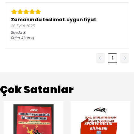
Zamanında teslimat.uygun fiyat
20 Eylül 2025
Sevda
B.
Satın Alınmış
1
Çok Satanlar