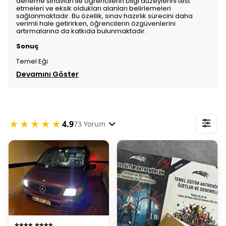
deneme sınavları ile öğrencilerin bilgi düzeylerini test
etmeleri ve eksik oldukları alanları belirlemeleri
sağlanmaktadır. Bu özellik, sınav hazırlık sürecini daha
verimli hale getirirken, öğrencilerin özgüvenlerini
artırmalarına da katkıda bulunmaktadır.
Sonuç
Temel Eği
Devamını Göster
★★★★★
4.9
73 Yorum