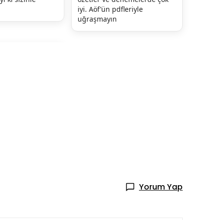
iyi. Aöf’ün pdfleriyle 
uğraşmayın
Yorum Yap