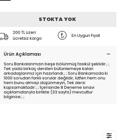
STOKTA YOK
200 TL üzeri
En Uygun Fiyat
ücretsiz kargo
Ürün Açıklaması
Soru Bankalarımızın beşe bölünmüş fasikül şeklidir.; ;
Tek yada birkaç dersten bütünlemeye kalan
arkadaşlarımız için hazırlandı.; ; Soru Bankamızda ki
1000 sorudan farklı sorular değildir, lütfen hem onu
hem bunu almayı düşünmeyin, Tek dersi
kapsamaktadır.; ; İçerisinde 8 Deneme sınavı
açıklamalarıyla birlikte (33 sayfa) mevcuttur
bilginize.; ;