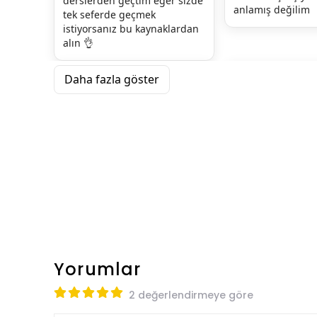
derslerden geçtim eğer sizde 
anlamış değilim
tek seferde geçmek 
istiyorsanız bu kaynaklardan 
alın 👌
Daha fazla göster
Yorumlar
2 değerlendirmeye göre