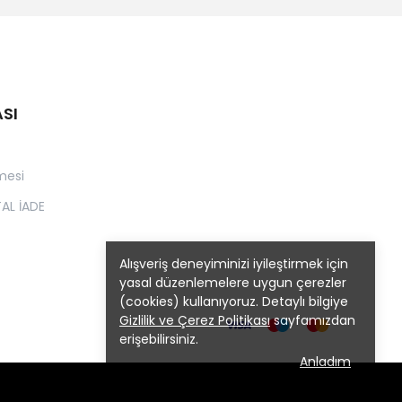
ASI
mesi
TAL İADE
Alışveriş deneyiminizi iyileştirmek için
yasal düzenlemelere uygun çerezler
(cookies) kullanıyoruz. Detaylı bilgiye
Gizlilik ve Çerez Politikası
sayfamızdan
erişebilirsiniz.
Anladım