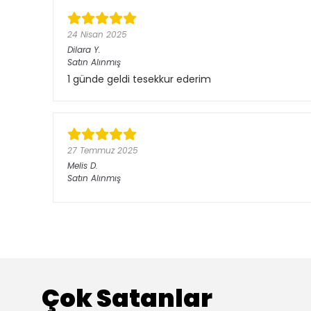
24 Nisan 2025
Dilara
Y.
Satın Alınmış
1 günde geldi tesekkur ederim
27 Temmuz 2025
Melis
D.
Satın Alınmış
Çok Satanlar